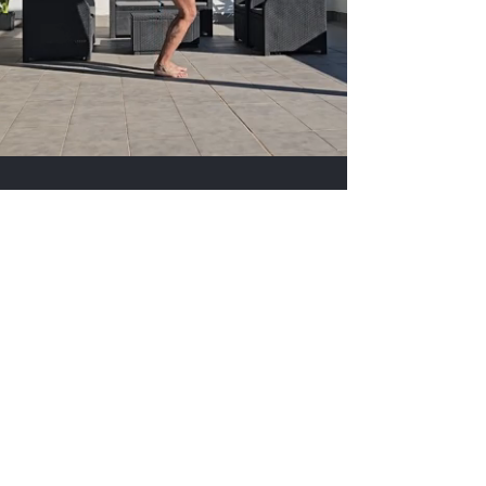
Tendrás acceso a
múltiples programas en
video y con descripción
detallada.