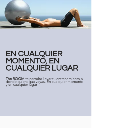
EN CUALQUIER
MOMENTO, EN
CUALQUIER LUGAR
The ROOM
te permite llevar tu entrenamiento a
donde quiera que vayas. En cualquier momento
y en cualquier lugar