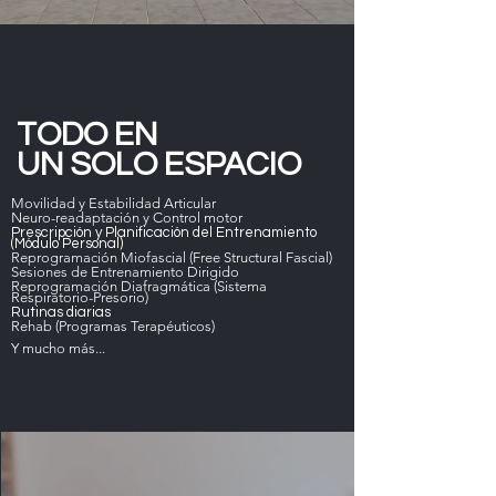
TODO EN
UN SOLO ESPACIO
Movilidad y Estabilidad Articular
Neuro-readaptación y Control motor
Prescripción y Planificación del Entrenamiento
(Módulo Personal)
Reprogramación Miofascial (Free Structural Fascial)
Sesiones de Entrenamiento Dirigido
Reprogramación Diafragmática
(Sistema
Respiratorio-Presorio)
​Rutinas diarias
Rehab (Programas Terapéuticos)
Y mucho más...